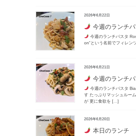
2026年6月22日
今週のランチパ
今週のランチパスタ Ro
on”という名前でフィレン
2026年6月21日
今週のランチパ
今週のランチパスタ Bi
す たっぷりマッシュルー
が 更に食欲を […]
2026年6月20日
本日のランチ