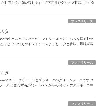
です 宜しくお願い致します!!! #下高井戸グルメ #下高井戸イタ
プレスリリース
スタ
ssoの生ハムとアスパラのトマトソースです 生ハムを軽く炒め
えることで いつものトマトソースよりも コクと旨味、風味が激
プレスリリース
スタ
annaのスモークサーモンとズッキーニのクリームソースです ス
ースは 言わずもがなテッパン からの 今が旬のズッキーニ!!!
プレスリリース