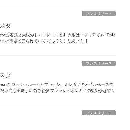
プレスリリース
スタ
ssoの若鶏と大根のトマトソースです 大根はイタリアでも “Daik
ツェの市場で売られていて びっくりした思い […]
プレスリリース
スタ
ancoの マッシュルームとフレッシュオレガノのオイルベースで
ムだけでも美味しいのですが フレッシュオレガノの爽やかな香り
プレスリリース