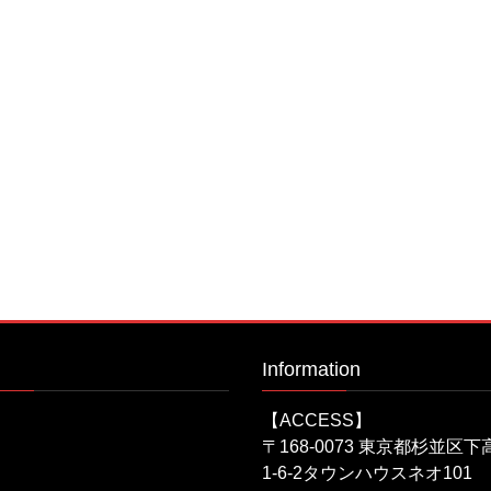
Information
【ACCESS】
〒168-0073 東京都杉並区
1-6-2タウンハウスネオ101