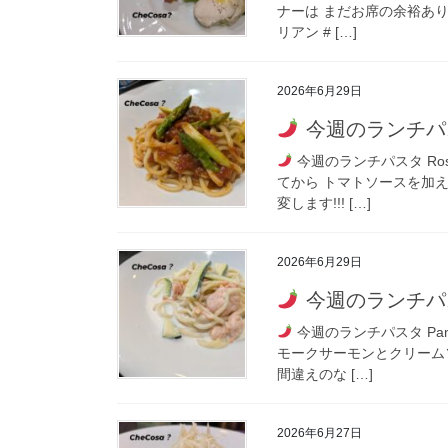
ナーは まだお席の余裕あり
リアン # […]
2026年6月29日
今週のランチパ
今週のランチパスタ Ro
てから トマトソースを加
変します!!! […]
2026年6月29日
今週のランチパ
今週のランチパスタ P
モークサーモンとクリームソ
間違えのな […]
2026年6月27日